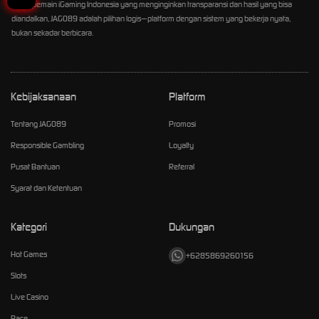
Untuk pemain iGaming Indonesia yang menginginkan transparansi dan hasil yang bisa
diandalkan, JAGO89 adalah pilihan logis—platform dengan sistem yang bekerja nyata,
bukan sekadar berbicara.
Kebijaksanaan
Platform
Tentang JAGO89
Promosi
Responsible Gambling
Loyalty
Pusat Bantuan
Referral
Syarat dan Ketentuan
Kategori
Dukungan
Hot Games
+6285869260156
Slots
Live Casino
Race