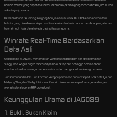
analisis statistik yang dapat diverifikasi. Ideal untuk pemain yang mencari hasil nyata, bukan
sekadar janji promosi.
Berbeda dari situs iGaming lain yang hanya menjual klaim, JAGO89 menampilkan data
terbuka yang bisa diakses siapa pun. Pendekatan berbasis data ini membuat pengalaman
bermain lebih logis dan strategis bagi setiap pengguna.
Winrate Real-Time Berdasarkan
Data Asli
Setiap game di JAGO89 menampilkan winrate yang diperoleh dari sesi permainan
sungguhan. Angka-angka tersebut diperbarui setiap hari, sehingga pemain dapat
membaca tren kemenangan secara real-time dan menyesuaikan strategi bermain.
Transparansi ini berlaku untuk semua kategori permainan populer seperti Gates of Olympus,
Mahjong Wins, dan Starlight Princess. Pemain bisa memantau performa game dengan
akurasi setara laporan RTP profesional.
Keunggulan Utama di JAGO89
1. Bukti, Bukan Klaim