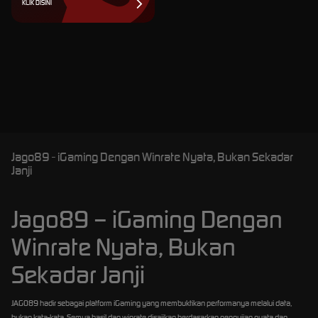
KLIK DISINI
Jago89 - iGaming Dengan Winrate Nyata, Bukan Sekadar
Janji
Jago89 – iGaming Dengan
Winrate Nyata, Bukan
Sekadar Janji
JAGO89 hadir sebagai platform iGaming yang membuktikan performanya melalui data,
bukan kata-kata. Semua hasil dan winrate disajikan berdasarkan pengujian nyata dan