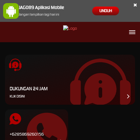
×
JAGO89 Aplikasi Mobile
UNDUH
Jangan tampilkan lagi hari ini
DUKUNGAN 24 JAM
KLIK DISINI
+6285869260156