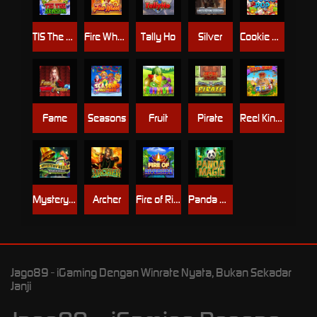
TIS The Season
Fire Wheel
Tally Ho
Silver
Cookie Pop
Fame
Seasons
Fruit
Pirate
Reel King Mega
Mystery Reels Power Reels
Archer
Fire of Riverside
Panda Magic II
Jago89 - iGaming Dengan Winrate Nyata, Bukan Sekadar
Janji