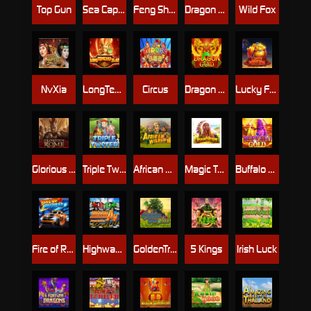
Top Gun
Sea Captain
Feng Shen
Dragon City
Wild Fox
NvXia
LongTengHuXiao2
Circus
Dragon Gold
Lucky Fortune
Glorious Rome
Triple Twister
African Wildlife
Magic Totem
Buffalo Gold
Fire of Route 66
Highway King
GoldenTree
5 Kings
Irish Luck