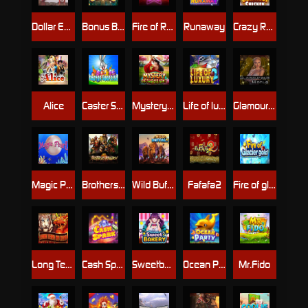
Dollar Eagle
Bonus Bears
Fire of Rue Royale
Runaway
Crazy Restaurant
Alice
Caster Surprise
Mystery Of The Orient
Life of luxury II
Glamourous World
Magic Pearl
Brothers Kingdom
Wild Buffalo
Fafafa2
Fire of glacier gold
Long Teng Hu Xiao
Cash Spark
Sweetbakery
Ocean Party
Mr.Fido