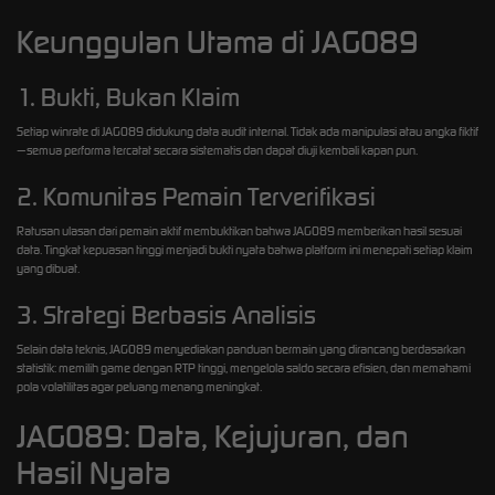
Keunggulan Utama di JAGO89
1. Bukti, Bukan Klaim
Setiap winrate di JAGO89 didukung data audit internal. Tidak ada manipulasi atau angka fiktif
—semua performa tercatat secara sistematis dan dapat diuji kembali kapan pun.
2. Komunitas Pemain Terverifikasi
Ratusan ulasan dari pemain aktif membuktikan bahwa JAGO89 memberikan hasil sesuai
data. Tingkat kepuasan tinggi menjadi bukti nyata bahwa platform ini menepati setiap klaim
yang dibuat.
3. Strategi Berbasis Analisis
Selain data teknis, JAGO89 menyediakan panduan bermain yang dirancang berdasarkan
statistik: memilih game dengan RTP tinggi, mengelola saldo secara efisien, dan memahami
pola volatilitas agar peluang menang meningkat.
JAGO89: Data, Kejujuran, dan
Hasil Nyata