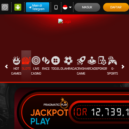
Main di
MASUK
DAFTAR
Telegram
HOT
SLOTS
LIVE
RACE
TOGEL
OLAHRAGA
CRASH
ARCADE
POKER
E-
SABUN
GAMES
CASINO
GAME
SPORTS
AYAM
IDR
12,739,
JACKPOT
PLAY