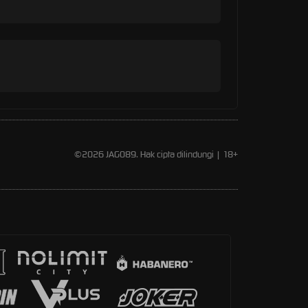
©2026 JAGO89. Hak cipta dilindungi | 18+