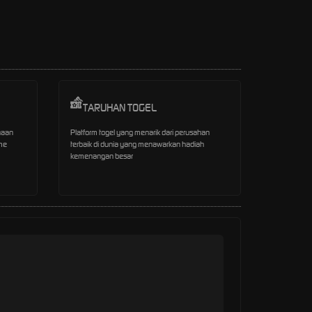
TARUHAN TOGEL
haan
Platform togel yang menarik dari perusahan
ame
terbaik di dunia yang menawarkan hadiah
kemenangan besar