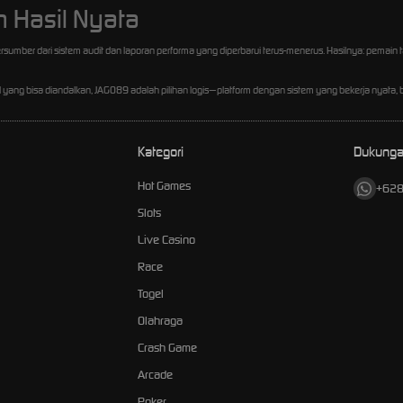
n Hasil Nyata
ersumber dari sistem audit dan laporan performa yang diperbarui terus-menerus. Hasilnya: pemai
yang bisa diandalkan, JAGO89 adalah pilihan logis—platform dengan sistem yang bekerja nyata, 
Kategori
Dukung
Hot Games
+62
Slots
Live Casino
Race
Togel
Olahraga
Crash Game
Arcade
Poker