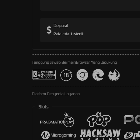
Deposit
Rata-rata 1 Menit
Tanggung Jawab Bermain
Browser Yang Didukung
Platform Penyedia Layanan
Slots