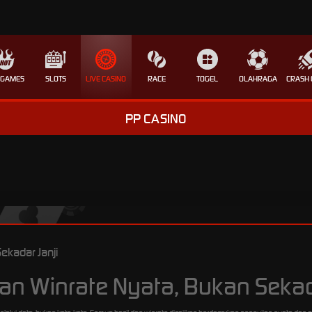
 GAMES
SLOTS
LIVE CASINO
RACE
TOGEL
OLAHRAGA
CRASH
PP CASINO
ekadar Janji
n Winrate Nyata, Bukan Sekada