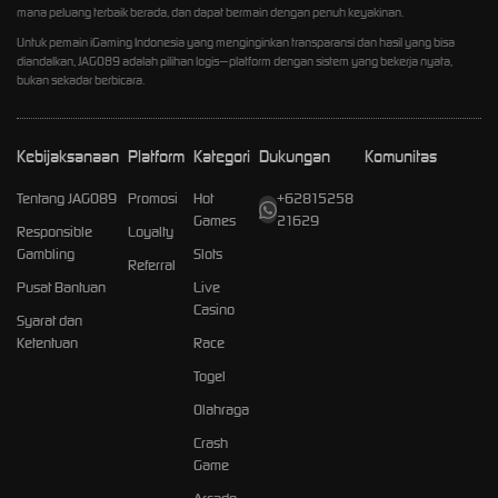
mana peluang terbaik berada, dan dapat bermain dengan penuh keyakinan.
Untuk pemain iGaming Indonesia yang menginginkan transparansi dan hasil yang bisa
diandalkan, JAGO89 adalah pilihan logis—platform dengan sistem yang bekerja nyata,
bukan sekadar berbicara.
Kebijaksanaan
Platform
Kategori
Dukungan
Komunitas
Tentang JAGO89
Promosi
Hot
+62815258
Games
21629
Responsible
Loyalty
Gambling
Slots
Referral
Pusat Bantuan
Live
Casino
Syarat dan
Ketentuan
Race
Togel
Olahraga
Crash
Game