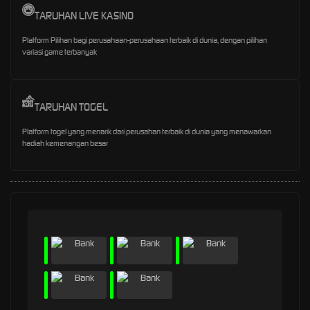
TARUHAN LIVE KASINO
Platform Pilihan bagi perusahaan-perusahaan terbaik di dunia, dengan pilihan
variasi game terbanyak
TARUHAN TOGEL
Platform togel yang menarik dari perusahan terbaik di dunia yang menawarkan
hadiah kemenangan besar