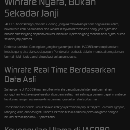
Winrate Nyata, Bukan
Sekadar Janji
JAGO89 hadir sebagai platform iGaming yang membuktikan performanya melalui data,
bukan kata-kata. Semua hasil dan winrate disajikan berdasarkan pengujian nyata dan
analisis statistik yang dapat diverifikasi. Ideal untuk pemain yang mencari hasil nyata, bukan
sekadar janji promosi.
Berbeda dari situs iGaming lain yang hanya menjual klaim, JAGO89 menampilkan data
terbuka yang bisa diakses siapa pun. Pendekatan berbasis data ini membuat pengalaman
bermain lebih logis dan strategis bagi setiap pengguna.
Winrate Real-Time Berdasarkan
Data Asli
Setiap game di JAGO89 menampilkan winrate yang diperoleh dari sesi permainan
sungguhan. Angka-angka tersebut diperbarui setiap hari, sehingga pemain dapat membaca
tren kemenangan secara real-time dan menyesuaikan strategi bermain.
Transparansi ini berlaku untuk semua kategori permainan populer seperti Gates of Olympus,
Mahjong Wins, dan Starlight Princess. Pemain bisa memantau performa game dengan
akurasi setara laporan RTP profesional.
Keunggulan Utama di JAGO89