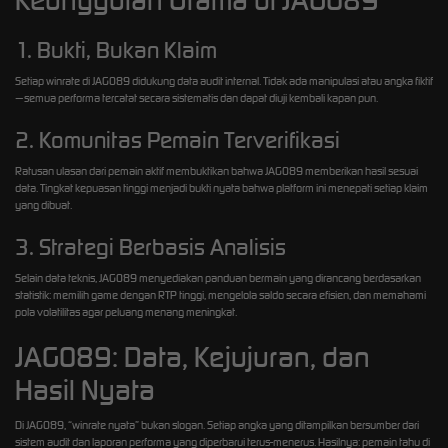
1. Bukti, Bukan Klaim
Setiap winrate di JAGO89 didukung data audit internal. Tidak ada manipulasi atau angka fiktif
—semua performa tercatat secara sistematis dan dapat diuji kembali kapan pun.
2. Komunitas Pemain Terverifikasi
Ratusan ulasan dari pemain aktif membuktikan bahwa JAGO89 memberikan hasil sesuai
data. Tingkat kepuasan tinggi menjadi bukti nyata bahwa platform ini menepati setiap klaim
yang dibuat.
3. Strategi Berbasis Analisis
Selain data teknis, JAGO89 menyediakan panduan bermain yang dirancang berdasarkan
statistik: memilih game dengan RTP tinggi, mengelola saldo secara efisien, dan memahami
pola volatilitas agar peluang menang meningkat.
JAGO89: Data, Kejujuran, dan
Hasil Nyata
Di JAGO89, “winrate nyata” bukan slogan. Setiap angka yang ditampilkan bersumber dari
sistem audit dan laporan performa yang diperbarui terus-menerus. Hasilnya: pemain tahu di