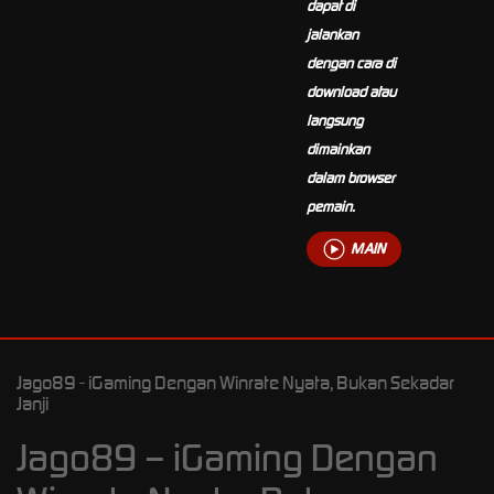
dapat di
jalankan
dengan cara di
download atau
langsung
dimainkan
dalam browser
pemain.
MAIN
Jago89 - iGaming Dengan Winrate Nyata, Bukan Sekadar
Janji
Jago89 – iGaming Dengan