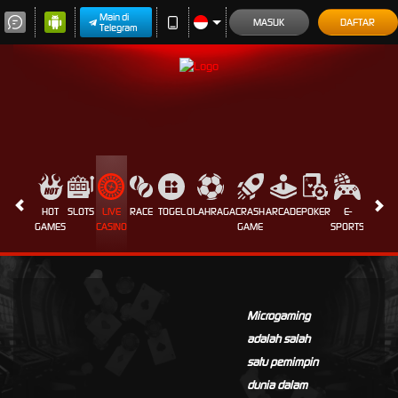
Main di
MASUK
DAFTAR
Telegram
HOT
SLOTS
LIVE
RACE
TOGEL
OLAHRAGA
CRASH
ARCADE
POKER
E-
SABUN
GAMES
CASINO
GAME
SPORTS
AYAM
Microgaming
adalah salah
satu pemimpin
dunia dalam