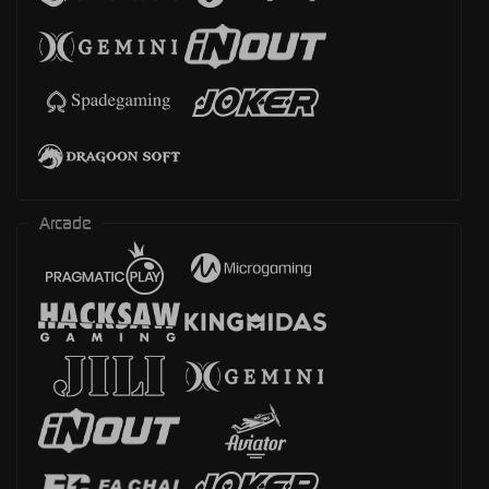
Arcade